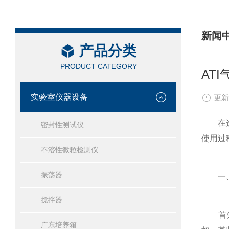
新闻
产品分类
/ NEW
PRODUCT CATEGORY
AT
实验室仪器设备
更新
在选购
密封性测试仪
使用过
不溶性微粒检测仪
振荡器
一、
搅拌器
首先，
广东培养箱