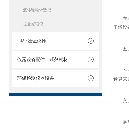
液体颗粒计数仪
在选购
拉曼光谱仪
了解设
GMP验证仪器
五、
仪器设备配件、试剂耗材
在满足
环保检测仪器设备
预算来
六、
最后，