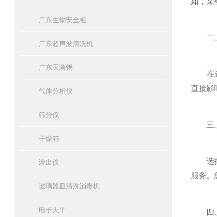
如，某
广东生物安全柜
二、
广东超声波清洗机
广东灭菌锅
在选
直接影
气体分析仪
筛分仪
三、
干燥箱
选择有
溶出仪
服务。
玻璃器皿清洗消毒机
电子天平
四、