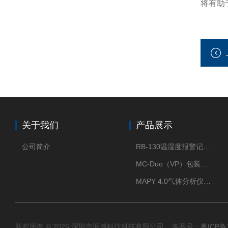
将有助
关于我们
产品展示
公司简介
RB-130温湿度报警记录打印机
MC-Duo（VP）包装密封性测试仪
MAPY 4.0气体分析仪：真空度测试仪
版权所有 © 2026 深圳市润博科仪科技有限公司 备案号：
粤ICP备