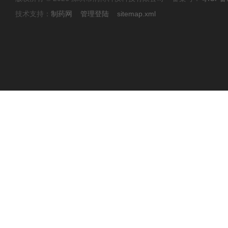
技术支持：
制药网
管理登陆
sitemap.xml