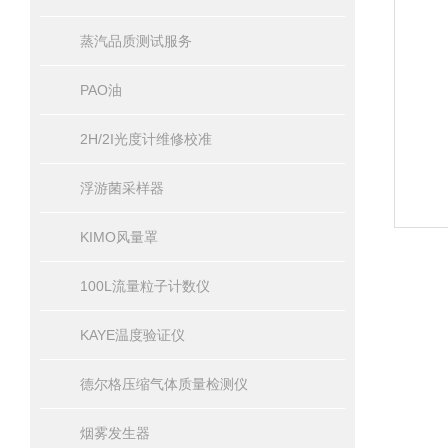
蒸汽品质测试服务
PAO油
2H/2I光度计维修校准
浮游菌采样器
KIMO风量罩
100L流量粒子计数仪
KAYE温度验证仪
德尔格压缩气体质量检测仪
烟雾发生器