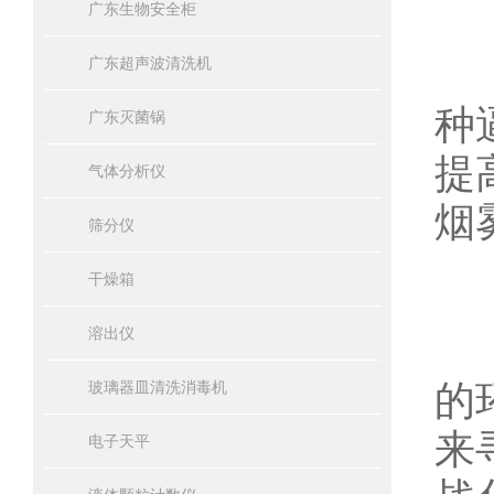
一
广东生物安全柜
该
广东超声波清洗机
种
广东灭菌锅
提
气体分析仪
烟
筛分仪
二
干燥箱
溶出仪
该
的
玻璃器皿清洗消毒机
来
电子天平