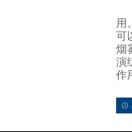
用
可
烟
演
作