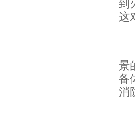
到
这
五
该
景
备
消