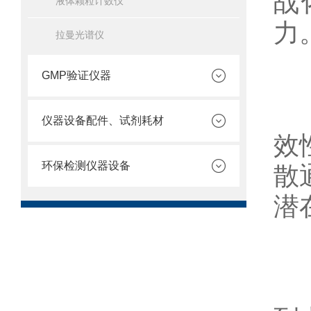
战
液体颗粒计数仪
力
拉曼光谱仪
三
GMP验证仪器
在
仪器设备配件、试剂耗材
效
环保检测仪器设备
散
潜
四
该