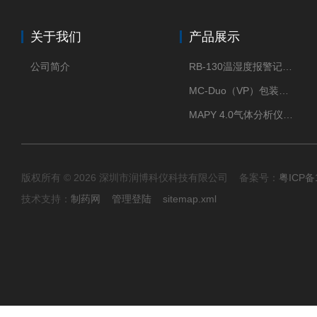
关于我们
产品展示
公司简介
RB-130温湿度报警记录打印机
MC-Duo（VP）包装密封性测试仪
MAPY 4.0气体分析仪：真空度测试仪
版权所有 © 2026 深圳市润博科仪科技有限公司 备案号：
粤ICP备
技术支持：
制药网
管理登陆
sitemap.xml