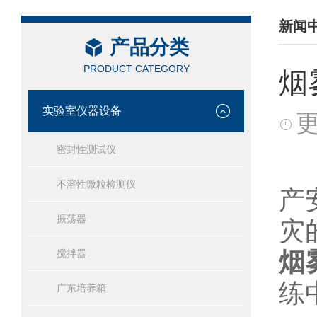
新闻
产品分类
/ NEW
PRODUCT CATEGORY
烟
实验室仪器设备
更
密封性测试仪
在
不溶性微粒检测仪
产
振荡器
灾
烟
搅拌器
练
广东培养箱