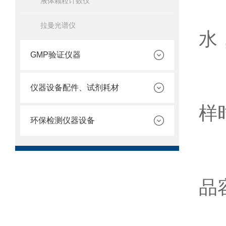
液体颗粒计数仪
3
拉曼光谱仪
水
GMP验证仪器
4
仪器设备配件、试剂耗材
样
环保检测仪器设备
5
品