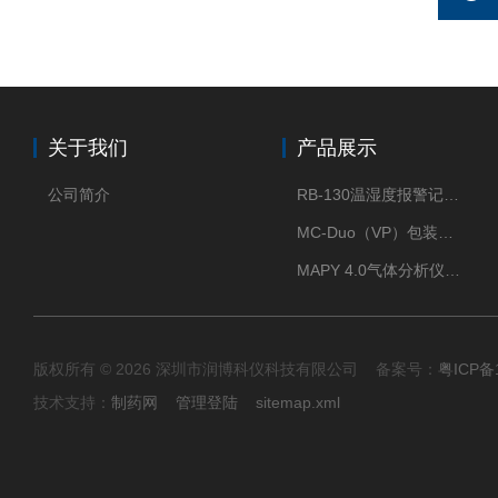
关于我们
产品展示
公司简介
RB-130温湿度报警记录打印机
MC-Duo（VP）包装密封性测试仪
MAPY 4.0气体分析仪：真空度测试仪
版权所有 © 2026 深圳市润博科仪科技有限公司 备案号：
粤ICP备
技术支持：
制药网
管理登陆
sitemap.xml