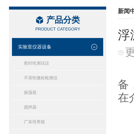
新闻
产品分类
/ NEW
PRODUCT CATEGORY
浮
实验室仪器设备
更
密封性测试仪
浮
不溶性微粒检测仪
备
振荡器
在
搅拌器
广东培养箱
浮