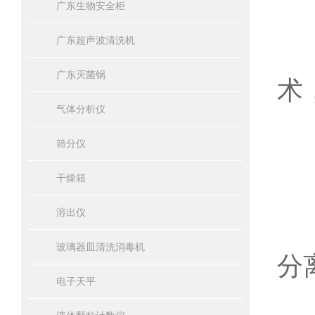
广东生物安全柜
广东超声波清洗机
浮
广东灭菌锅
术
气体分析仪
筛分仪
1
干燥箱
溶出仪
2
玻璃器皿清洗消毒机
分
电子天平