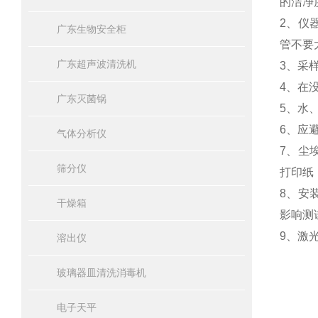
的洁净
2、仪
广东生物安全柜
管不要
广东超声波清洗机
3、采
4、在
广东灭菌锅
5、水
6、应
气体分析仪
7、尘
筛分仪
打印纸
8、安
干燥箱
影响测
9、激
溶出仪
玻璃器皿清洗消毒机
电子天平