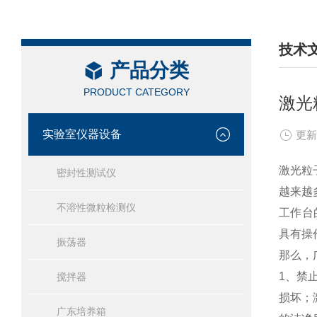
技术
产品分类
/ TEC
PRODUCT CATEGORY
激光
实验室仪器设备
更新
激光粒
密封性测试仪
越来越
不溶性微粒检测仪
工作台
具有操作
振荡器
那么，
1、禁
搅拌器
损坏；
广东培养箱