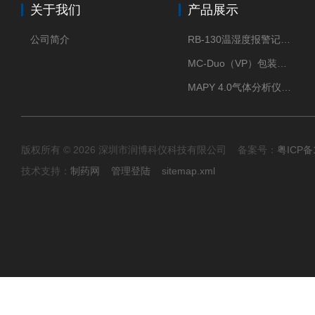
关于我们
产品展示
公司简介
RB-130温湿度报警记录打印机
MC-Duo（VP）包装密封性测试仪
MAPY 4.0气体分析仪：真空度测试仪
版权所有 © 2026 深圳市润博科仪科技有限公司 备案号：
粤ICP备
技术支持：
制药网
管理登陆
sitemap.xml