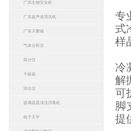
广东生物安全柜
专
广东超声波清洗机
式
广东灭菌锅
样
气体分析仪
筛分仪
冷
干燥箱
解
溶出仪
可
脚
玻璃器皿清洗消毒机
提
电子天平