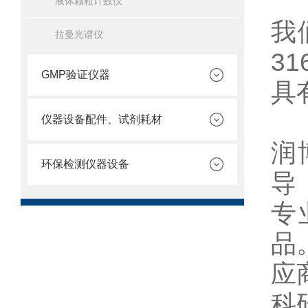
液体颗粒计数仪
我
拉曼光谱仪
3
GMP验证仪器
具
仪器设备配件、试剂耗材
润
环保检测仪器设备
导
专
品
应
科