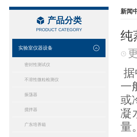
新闻
产品分类
/ NEW
PRODUCT CATEGORY
纯
实验室仪器设备
更
密封性测试仪
据
不溶性微粒检测仪
一
振荡器
或
凝
搅拌器
量
广东培养箱