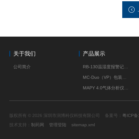
关于我们
产品展示
公司简介
RB-130温湿度报警记录打印机
MC-Duo（VP）包装密封性测试仪
MAPY 4.0气体分析仪：真空度测试仪
版权所有 © 2026 深圳市润博科仪科技有限公司 备案号：
粤ICP备
技术支持：
制药网
管理登陆
sitemap.xml