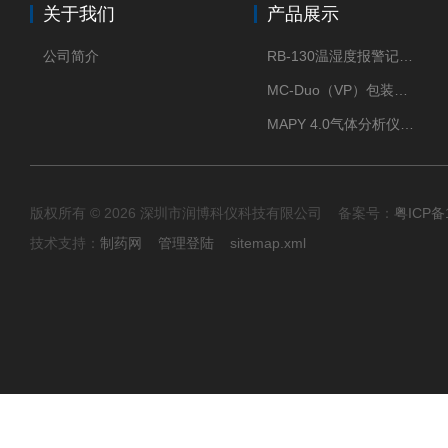
关于我们
产品展示
公司简介
RB-130温湿度报警记录打印机
MC-Duo（VP）包装密封性测试仪
MAPY 4.0气体分析仪：真空度测试仪
版权所有 © 2026 深圳市润博科仪科技有限公司 备案号：
粤ICP备
技术支持：
制药网
管理登陆
sitemap.xml