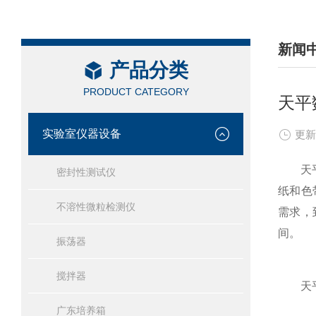
新闻
产品分类
/ NEW
PRODUCT CATEGORY
天平
实验室仪器设备
更新
天平数
密封性测试仪
纸和色
不溶性微粒检测仪
需求，
间。
振荡器
搅拌器
天平
广东培养箱