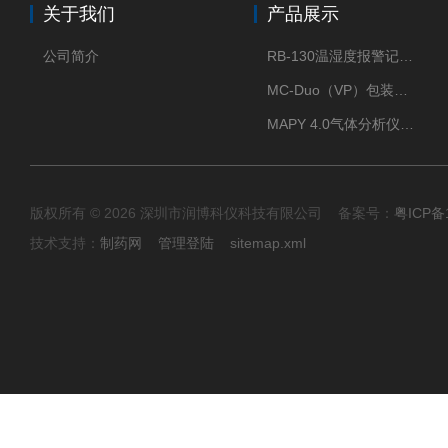
关于我们
产品展示
公司简介
RB-130温湿度报警记录打印机
MC-Duo（VP）包装密封性测试仪
MAPY 4.0气体分析仪：真空度测试仪
版权所有 © 2026 深圳市润博科仪科技有限公司 备案号：
粤ICP备
技术支持：
制药网
管理登陆
sitemap.xml