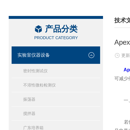
技术
产品分类
/ TEC
PRODUCT CATEGORY
Ap
实验室仪器设备
更新
A
密封性测试仪
可减少
不溶性微粒检测仪
振荡器
一、仪
搅拌器
若仪器
广东培养箱