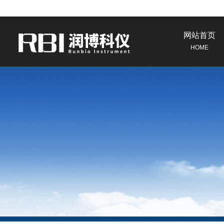
网站首页
HOME