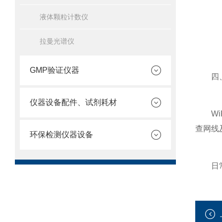
液体颗粒计数仪
拉曼光谱仪
GMP验证仪器
四、数
仪器设备配件、试剂耗材
WiF
查网线
环保检测仪器设备
日常使