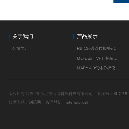
关于我们
产品展示
公司简介
RB-130温湿度报警记录打印机
MC-Duo（VP）包装密封性测试仪
MAPY 4.0气体分析仪：真空度测试仪
版权所有 © 2026 深圳市润博科仪科技有限公司 备案号：
粤ICP备
技术支持：
制药网
管理登陆
sitemap.xml