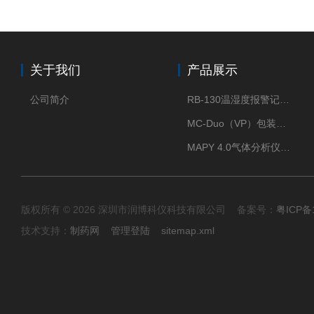
关于我们
产品展示
公司简介
RB-130温湿度报警记录打印机
MC-Duo（VP）包装密封性测试仪
MAPY 4.0气体分析仪：真空度测试仪
版权所有 © 2026 深圳市润博科仪科技有限公司 备案号：
粤ICP备
技术支持：
制药网
管理登陆
sitemap.xml