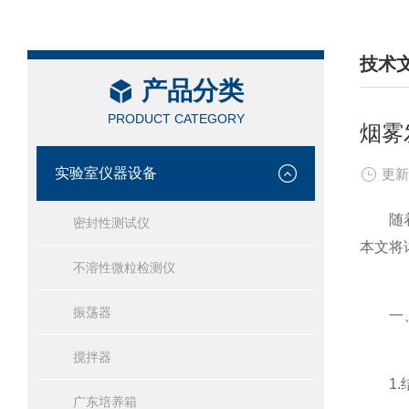
技术
产品分类
/ TEC
PRODUCT CATEGORY
烟雾
实验室仪器设备
更新
随着科
密封性测试仪
本文将
不溶性微粒检测仪
振荡器
一、
搅拌器
1.
广东培养箱