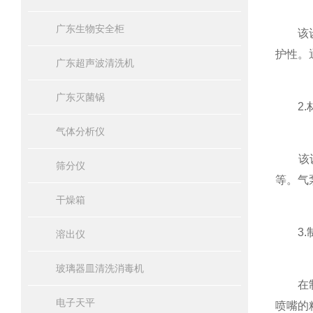
广东生物安全柜
该设备
护性。
广东超声波清洗机
广东灭菌锅
2.
气体分析仪
该设备
筛分仪
等。气
干燥箱
3.
溶出仪
玻璃器皿清洗消毒机
在制造
电子天平
喷嘴的