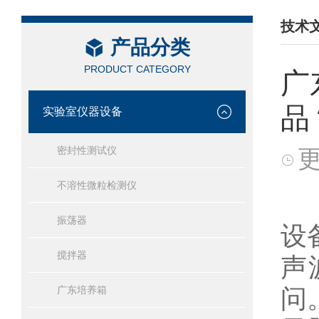
技术
产品分类
/ TEC
PRODUCT CATEGORY
广
品
实验室仪器设备
密封性测试仪
更
不溶性微粒检测仪
振荡器
设
搅拌器
声
问
广东培养箱