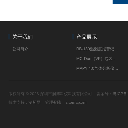
关于我们
产品展示
公司简介
RB-130温湿度报警记录打印机
MC-Duo（VP）包装密封性测试仪
MAPY 4.0气体分析仪：真空度测试仪
版权所有 © 2026 深圳市润博科仪科技有限公司 备案号：
粤ICP备
技术支持：
制药网
管理登陆
sitemap.xml