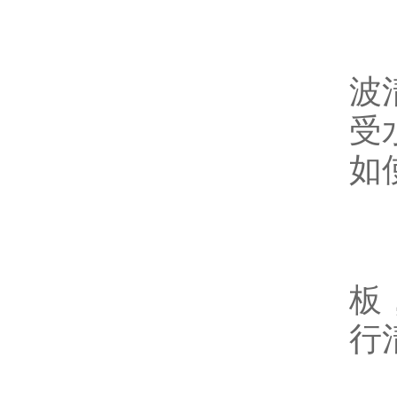
另
波
受
如
此
板
行