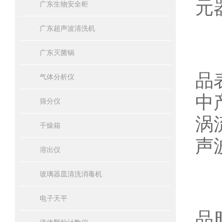
元
广东生物安全柜
广东超声波清洗机
超
广东灭菌锅
品
气体分析仪
中
筛分仪
涡
干燥箱
声
溶出仪
玻璃器皿清洗消毒机
然
电子天平
品