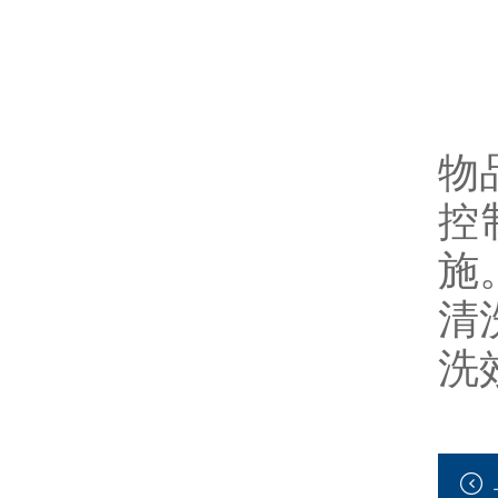
物
控
施
清
洗