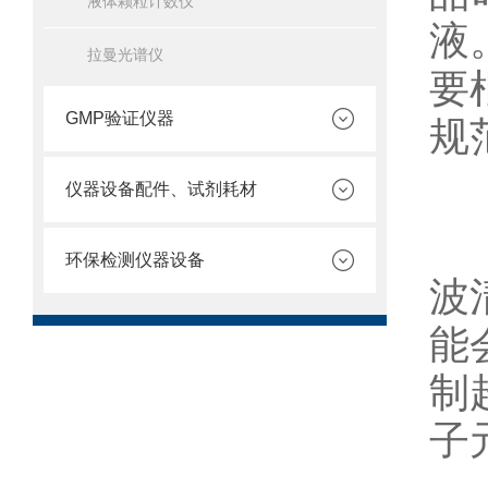
液体颗粒计数仪
液
拉曼光谱仪
要
GMP验证仪器
规
仪器设备配件、试剂耗材
其
环保检测仪器设备
波
能
制
子