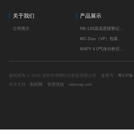
关于我们
产品展示
公司简介
RB-130温湿度报警记录打印机
MC-Duo（VP）包装密封性测试仪
MAPY 4.0气体分析仪：真空度测试仪
版权所有 © 2026 深圳市润博科仪科技有限公司 备案号：
粤ICP备
技术支持：
制药网
管理登陆
sitemap.xml