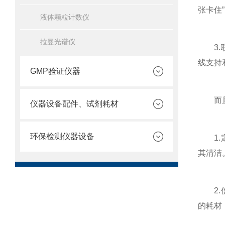
张卡住
液体颗粒计数仪
拉曼光谱仪
3.联
线支持
GMP验证仪器
而且，
仪器设备配件、试剂耗材
环保检测仪器设备
1.定
其清洁
2.使
的耗材