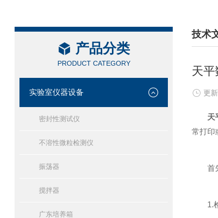
技术
产品分类
/ TEC
PRODUCT CATEGORY
天平
实验室仪器设备
更新
天
密封性测试仪
常打印
不溶性微粒检测仪
振荡器
首先，
搅拌器
1.检
广东培养箱