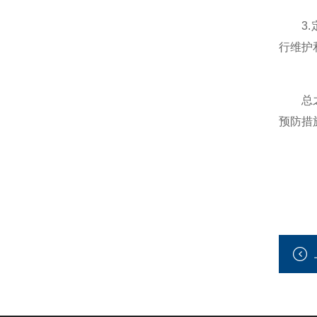
3.定
行维护
总之
预防措