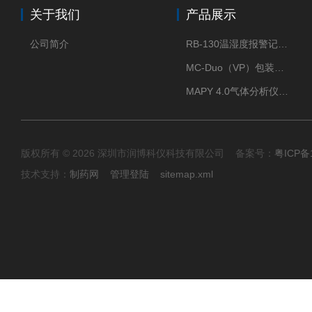
关于我们
产品展示
公司简介
RB-130温湿度报警记录打印机
MC-Duo（VP）包装密封性测试仪
MAPY 4.0气体分析仪：真空度测试仪
版权所有 © 2026 深圳市润博科仪科技有限公司 备案号：
粤ICP备
技术支持：
制药网
管理登陆
sitemap.xml