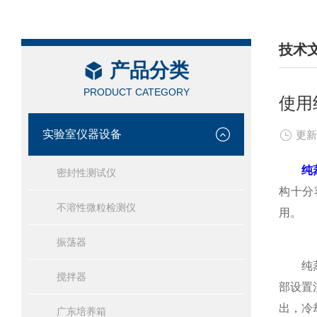
技术
产品分类
/ TEC
PRODUCT CATEGORY
使用
实验室仪器设备
更新
纯
密封性测试仪
构十分
不溶性微粒检测仪
用。
振荡器
纯蒸汽
搅拌器
部设置
出，冷
广东培养箱