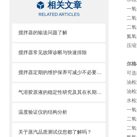
相关文章
一氧
RELATED ARTICLES
二氧
二氧
搅拌器的输送问题了解
氮氧
压缩
搅拌器常见故障诊断与快速排除
尔
搅拌器定期的维护保养可减少不必要的损失
可选
油检
油检
气溶胶原液的稳定性研究及其在长期储存中的变化
水检
一氧
温度验证仪的结构分析
二氧
二氧
关于蒸汽品质测试仪您都了解吗？