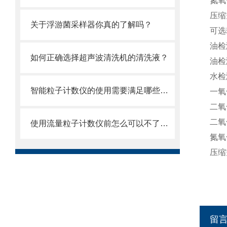
氮氧
压缩
关于浮游菌采样器你真的了解吗？
可选
油检
如何正确选择超声波清洗机的清洗液？
油检
水检
智能粒子计数仪的使用需要满足哪些要求？
一氧
二氧
二氧
使用流量粒子计数仪前怎么可以不了解这些！
氮氧
压缩
留