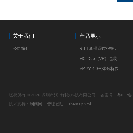
关于我们
产品展示
公司简介
RB-130温湿度报警记录打印机
MC-Duo（VP）包装密封性测试仪
MAPY 4.0气体分析仪：真空度测试仪
版权所有 © 2026 深圳市润博科仪科技有限公司 备案号：
粤ICP备
技术支持：
制药网
管理登陆
sitemap.xml