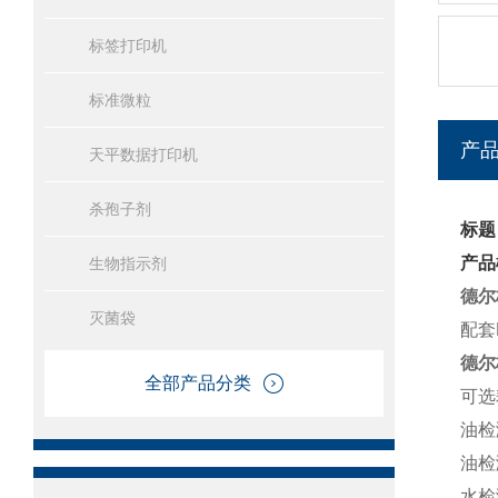
标签打印机
标准微粒
产
天平数据打印机
杀孢子剂
标题
产品
生物指示剂
德尔
灭菌袋
配套
德尔
全部产品分类
可选
油检
油检
水检